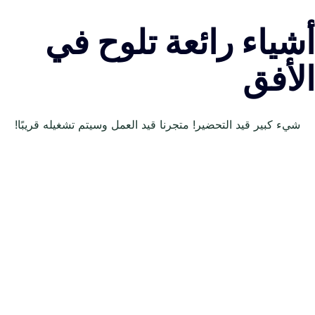
أشياء رائعة تلوح في
الأفق
شيء كبير قيد التحضير! متجرنا قيد العمل وسيتم تشغيله قريبًا!