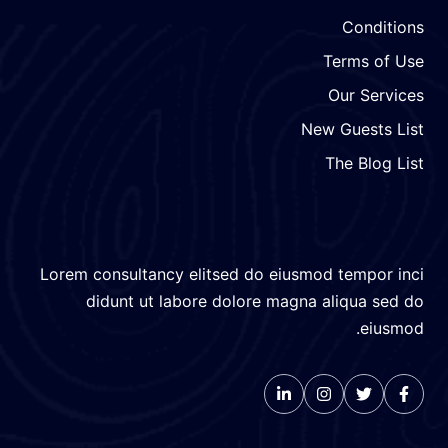
Condition
Terms of Us
Our Service
New Guests Lis
The Blog Lis
Lorem consultancy elitsed do eiusmod tempor inc
didunt ut labore dolore magna aliqua sed d
eiusmod