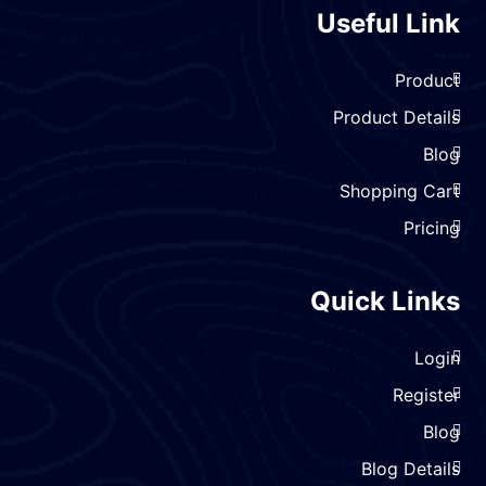
Useful Lin
Produc
Product Detail
Blo
Shopping Car
Pricin
Quick Link
Logi
Registe
Blo
Blog Detail