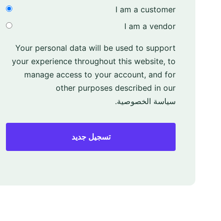
I am a customer
I am a vendor
Your personal data will be used to support
your experience throughout this website, to
manage access to your account, and for
other purposes described in our
سياسة الخصوصية
.
تسجيل جديد