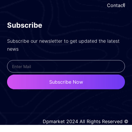
Contac
Subscribe
Subscribe our newsletter to get updated the latest
news
Subscribe Now
© Dpmar