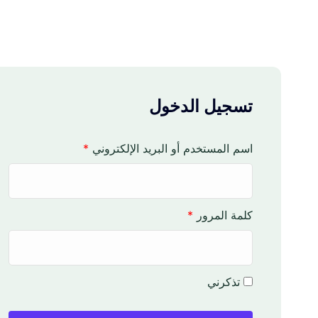
تسجيل الدخول
م
اسم المستخدم أو البريد الإلكتروني
*
ط
ل
و
م
كلمة المرور
*
ب
ط
ة
ل
و
تذكرني
ب
ة